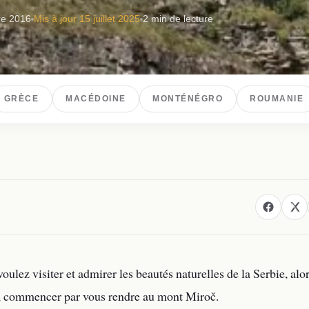
e 2016
Mis à jour
15 juillet 2025
2 min de lecture
GRÈCE
MACÉDOINE
MONTÉNÉGRO
ROUMANIE
voulez visiter et admirer les beautés naturelles de la Serbie, alors
r, commencer par vous rendre au mont Miroč.