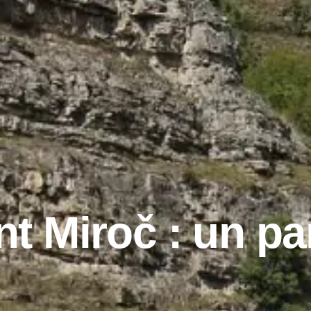
t Miroč : un pa