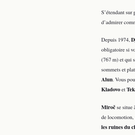
S’étendant sur 
d’admirer com
D
Depuis 1974,
obligatoire si 
(767 m) et qui s
sommets et pla
Alun
. Vous pou
Kladovo
Tek
et
Miroč
se situe
de locomotion, 
les ruines du 