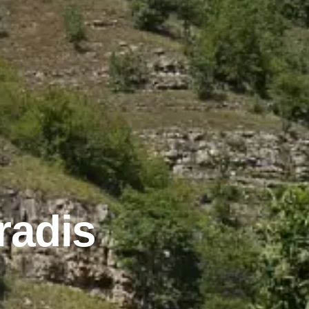
radis