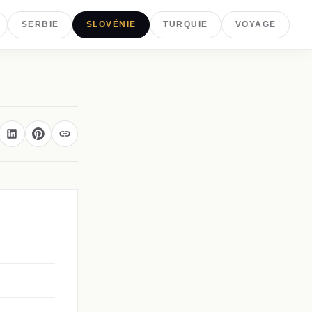
SERBIE
SLOVÉNIE
TURQUIE
VOYAGE