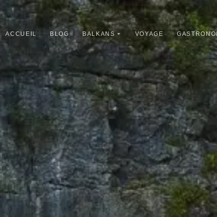
ACCUEIL
BLOG
BALKANS
VOYAGE
GASTRONO