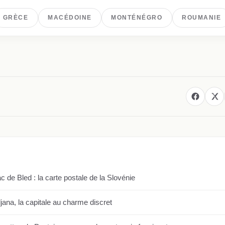
GRÈCE
MACÉDOINE
MONTÉNÉGRO
ROUMANIE
E
ac de Bled : la carte postale de la Slovénie
ljana, la capitale au charme discret