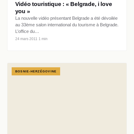
Vidéo touristique : « Belgrade, i love
you »
La nouvelle vidéo présentant Belgrade a été dévoilée
au 33ème salon international du tourisme à Belgrade.
L’office du…
24 mars 2011
·
1 min
BOSNIE-HERZÉGOVINE