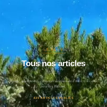
LE BLOG
Tous nos articles
Voyage, gastronomie, culture et destinations à travers les onze
pays des Balkans.
435 ARTICLES PUBLIÉS