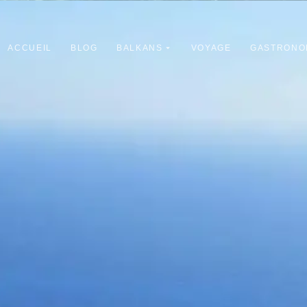
ACCUEIL
BLOG
BALKANS
VOYAGE
GASTRONO