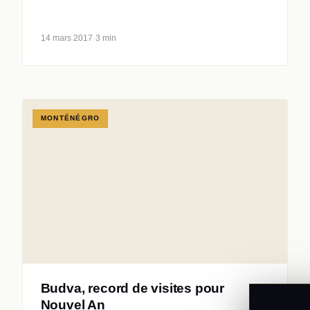
14 mars 2017
·
3 min
MONTÉNÉGRO
Budva, record de visites pour
Nouvel An