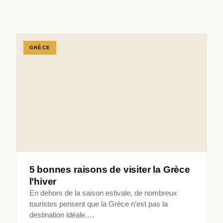
GRÈCE
5 bonnes raisons de visiter la Grèce
l’hiver
En dehors de la saison estivale, de nombreux
touristes pensent que la Grèce n’est pas la
destination idéale.…