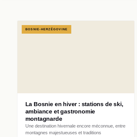
BOSNIE-HERZÉGOVINE
La Bosnie en hiver : stations de ski,
ambiance et gastronomie
montagnarde
Une destination hivernale encore méconnue, entre
montagnes majestueuses et traditions