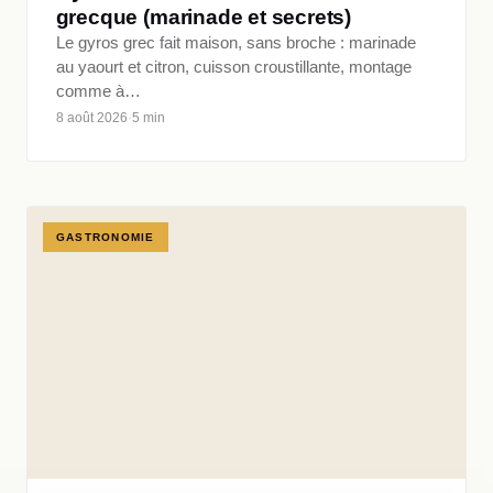
grecque (marinade et secrets)
Le gyros grec fait maison, sans broche : marinade
au yaourt et citron, cuisson croustillante, montage
comme à…
8 août 2026
·
5 min
GASTRONOMIE